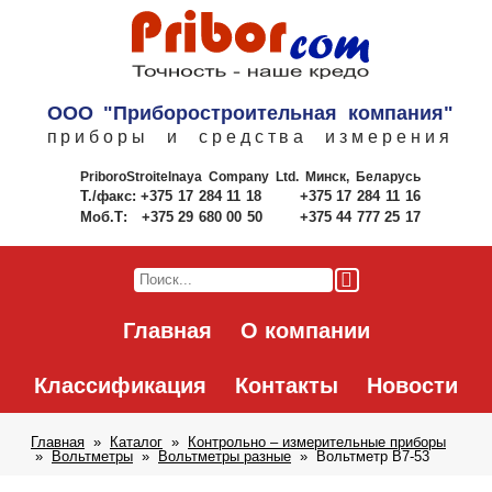
ООО "Приборостроительная компания"
приборы и средства измерения
PriboroStroitelnaya Company Ltd.
Минск, Беларусь
Т./факс:
+375 17 284 11 18
+375 17 284 11 16
Моб.Т:
+375 29 680 00 50
+375 44 777 25 17
Главная
О компании
Классификация
Контакты
Новости
Главная
Каталог
Контрольно – измерительные приборы
Вольтметры
Вольтметры разные
Вольтметр В7-53