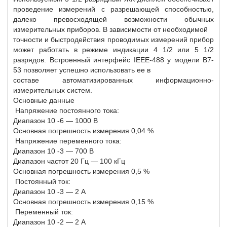
проведение измерений с разрешающей способностью,
далеко превосходящей возможности обычных
измерительных приборов. В зависимости от необходимой
точности и быстродействия проводимых измерений прибор
может работать в режиме индикации 4 1/2 или 5 1/2
разрядов. Встроенный интерфейс IEEE-488 у модели В7-
53 позволяет успешно использовать ее в
составе автоматизированных информационно-
измерительных систем.
Основные данные
Напряжение постоянного тока:
Диапазон 10
-6
— 1000 В
Основная погрешность измерения 0,04 %
Напряжение переменного тока:
Диапазон 10
-3
— 700 В
Диапазон частот 20 Гц — 100 кГц
Основная погрешность измерения 0,5 %
Постоянный ток:
Диапазон 10
-3
— 2 А
Основная погрешность измерения 0,15 %
Переменный ток:
Диапазон 10
-2
— 2 А