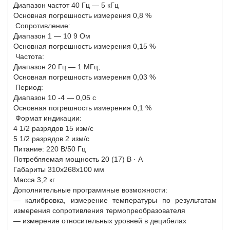
Диапазон частот 40 Гц — 5 кГц
Основная погрешность измерения 0,8 %
Сопротивление:
Диапазон 1 — 10
9
Ом
Основная погрешность измерения 0,15 %
Частота:
Диапазон 20 Гц — 1 МГц;
Основная погрешность измерения 0,03 %
Период:
Диапазон 10
-4
— 0,05 с
Основная погрешность измерения 0,1 %
Формат индикации:
4 1/2 разрядов 15 изм/с
5 1/2 разрядов 2 изм/с
Питание: 220 В/50 Гц
Потребляемая мощность 20 (17) В · А
Габариты 310x268x100 мм
Масса 3,2 кг
Дополнительные программные возможности:
— калибровка, измерение температуры по результатам
измерения сопротивления термопреобразователя
— измерение относительных уровней в децибелах