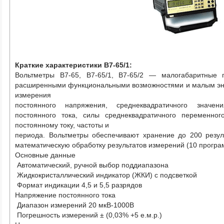
Краткие характеристики В7-65/1:
Вольтметры В7-65, В7-65/1, В7-65/2 — малогабаритные 
расширенными функциональными возможностями и малым эн
измерения
постоянного напряжения, среднеквадратичного значе
постоянного тока, силы среднеквадратичного переменного
постоянному току, частоты и
периода. Вольтметры обеспечивают хранение до 200 резул
математическую обработку результатов измерений (10 програ
Основные данные
Автоматический, ручной выбор поддиапазона
Жидкокристаллический индикатор (ЖКИ) с подсветкой
Формат индикации 4,5 и 5,5 разрядов
Напряжение постоянного тока
Диапазон измерений 20 мкВ-1000В
Погрешность измерений ± (0,03% +5 е.м.р.)