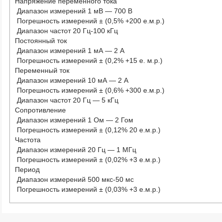
Напряжение переменного тока
Диапазон измерений 1 мВ — 700 В
Погрешность измерений ± (0,5% +200 е.м.р.)
Диапазон частот 20 Гц-100 кГц
Постоянный ток
Диапазон измерений 1 мА — 2 А
Погрешность измерений ± (0,2% +15 е. м.р.)
Переменный ток
Диапазон измерений 10 мА — 2 А
Погрешность измерений ± (0,6% +300 е.м.р.)
Диапазон частот 20 Гц — 5 кГц
Сопротивление
Диапазон измерений 1 Ом — 2 Гом
Погрешность измерений ± (0,12% 20 е.м.р.)
Частота
Диапазон измерений 20 Гц — 1 МГц
Погрешность измерений ± (0,02% +3 е.м.р.)
Период
Диапазон измерений 500 мкс-50 мс
Погрешность измерений ± (0,03% +3 е.м.р.)