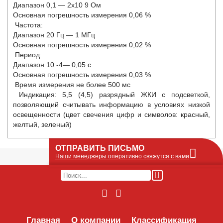
Диапазон 0,1 — 2х10
9
Ом
Основная погрешность измерения 0,06 %
Частота:
Диапазон 20 Гц — 1 МГц
Основная погрешность измерения 0,02 %
Период:
Диапазон 10
-4
— 0,05 с
Основная погрешность измерения 0,03 %
Время измерения не более 500 мс
Индикация: 5,5 (4,5) разрядный ЖКИ с подсветкой,
позволяющий считывать информацию в условиях низкой
освещенности (цвет свечения цифр и символов: красный,
желтый, зеленый)
ОТПРАВИТЬ ПИСЬМО
Наши менеджеры оперативно свяжутся с вами
Оставьте Ваше сообщение или запрос по
наличию оборудования в этой форме, мы
его получим по e-mail и оперативно ответим!
Интересуемое оборудование:
Главная
О компании
Классификация