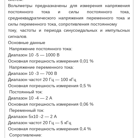
Вольтметры предназначены для измерения напряжения
постоянного тока и силы постоянного тока,
среднеквадратического напряжения переменного тока и
силы переменного тока, сопротивления постоянному
току, частоты и периода синусоидальных и импульсных
сигналов.
Основные данные
Напряжение постоянного тока:
Диапазон 10
-5
— 1000 В
Основная погрешность измерения 0,01 %
Напряжение переменного тока:
Диапазон 10
-3
— 700 В
Диапазон частот 20 Гц — 100 кГц
Основная погрешность измерения 0,5 %
Постоянный ток:
Диапазон 10
-4
— 2 А
Основная погрешность измерения 0,06 %
Переменный ток:
Диапазон 5х10
-2
— 2 А
Диапазон частот 20 Гц — 5 кГц
Основная погрешность измерения 0,4 %
Сопротивление: