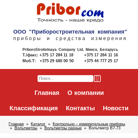
ООО "Приборостроительная компания"
приборы и средства измерения
PriboroStroitelnaya Company Ltd.
Минск, Беларусь
Т./факс:
+375 17 284 11 18
+375 17 284 11 16
Моб.Т:
+375 29 680 00 50
+375 44 777 25 17
Главная
О компании
Классификация
Контакты
Новости
Главная
Каталог
Контрольно – измерительные приборы
Вольтметры
Вольтметры разные
Вольтметр В7-73