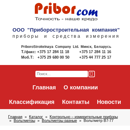
ООО "Приборостроительная компания"
приборы и средства измерения
PriboroStroitelnaya Company Ltd.
Минск, Беларусь
Т./факс:
+375 17 284 11 18
+375 17 284 11 16
Моб.Т:
+375 29 680 00 50
+375 44 777 25 17
Главная
О компании
Классификация
Контакты
Новости
Главная
Каталог
Контрольно – измерительные приборы
Вольтметры
Вольтметры разные
Вольтметр В7-77