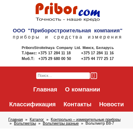
ООО "Приборостроительная компания"
приборы и средства измерения
PriboroStroitelnaya Company Ltd.
Минск, Беларусь
Т./факс:
+375 17 284 11 18
+375 17 284 11 16
Моб.Т:
+375 29 680 00 50
+375 44 777 25 17
Главная
О компании
Классификация
Контакты
Новости
Главная
Каталог
Контрольно – измерительные приборы
Вольтметры
Вольтметры разные
Вольтметр В8-7