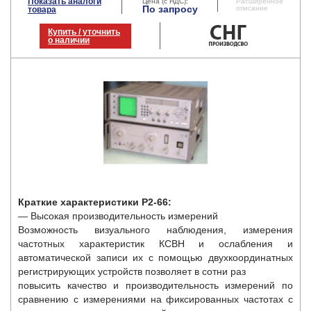
Показать аналоги
Цена (с НДС):
Расширенное
По запросу
описание
товара
Купить / уточнить
о наличии
Краткие характеристики Р2-66:
— Высокая производительность измерений
Возможность визуального наблюдения, измерения
частотных характеристик КСВН и ослабления и
автоматической записи их с помощью двухкоординатных
регистрирующих устройств позволяет в сотни раз
повысить качество и производительность измерений по
сравнению с измерениями на фиксированных частотах с