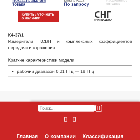
Показать аналоги
Цена (с НДС):
Расширенное
По запросу
описание
товара
Купить / уточнить
о наличии
К4-37/1
Измерители КСВН и комплексных коэффициентов
передачи и отражения
Краткие характеристики модели:
рабочий диапазон 0,01 ГГц — 18 ГГц
Главная
О компании
Классификация