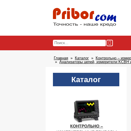
Главная
Каталог
Контрольно – изме
Анализаторы цепей, измерители KCBH и
Каталог
КОНТРОЛЬНО –