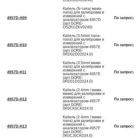
OSZKUZKU0240)
Кабель (N-типа/ мама-
папа) для калибровки и
измерений с
4957D-H09
По запросу
анализатором 4957D
(арт.GORE-
OSZKUZKV0240)
Кабель (3.5mm/ папа-
папа) для калибровки и
измерений с
4957D-H10
По запросу
анализатором 4957E
(арт.GORE-
0RD02D02024.0)
Кабель (3.5mm/ мама-
папа) для калибровки и
измерений с
4957D-H11
По запросу
анализатором 4957E
(арт.GORE-
0RD01D02024.0)
Кабель (2.4mm / мама-
мама) для калибровки и
измерений с
4957D-H12
По запросу
анализатором 4957F
(арт.GORE-
0K0CK0CK024.0)
Кабель (2.4mm / мама-
папа) для калибровки и
измерений с
4957D-H13
По запросу
анализатором 4957F
(арт.GORE-
0K0CJ0CK024.0)