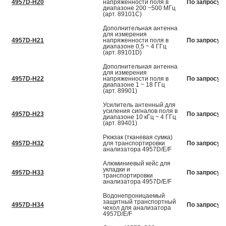
4957D-H20
напряженности поля в
По запросу
диапазоне 200 ~500 МГц
(арт. 89101С)
Дополнительная антенна
для измерения
4957D-H21
напряженности поля в
По запросу
диапазоне 0,5 ~ 4 ГГц
(арт. 89101D)
Дополнительная антенна
для измерения
4957D-H22
напряженности поля в
По запросу
диапазоне 1 ~ 18 ГГц
(арт. 89901)
Усилитель антенный для
усиления сигналов поля в
4957D-H23
По запросу
диапазоне 10 кГц ~ 4 ГГц
(арт. 89401)
Рюкзак (тканевая сумка)
4957D-H32
для транспортировки
По запросу
анализатора 4957D/E/F
Алюминиевый кейс для
укладки и
4957D-H33
По запросу
транспортировки
анализатора 4957D/E/F
Водонепроницаемый
защитный транспортный
4957D-H34
По запросу
чехол для анализатора
4957D/E/F