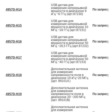
USB датчик для
измерения непрерывной
4957D-H14
По запросу
мощности в диапазоне 9
кГц ~6 ГГц (арт.87230)
USB датчик для
измерения непрерывной
4957D-H15
По запросу
мощности в диапазоне 10
МГц ~18 ГГц (арт.87231)
USB датчик для
измерения непрерывной
4957D-H16
По запросу
мощности в диапазоне 50
МГц ~26,5 ГГц (арт.87232)
USB датчик для
измерения непрерывной
4957D-H17
По запросу
мощности в диапазоне 50
МГц ~40 ГГц (арт.87233)
Дополнительная антенна
для измерения
4957D-H18
напряженности поля в
По запросу
диапазоне 10 кГц~20 МГц
(арт. 89101A )
Дополнительная антенна
для измерения
4957D-H19
напряженности поля в
По запросу
диапазоне 20 ~200 МГц
(арт. 89101B)
Дополнительная антенна
для измерения