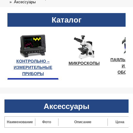
Аксессуары
Каталог
ПАЯЛЬНО
КОНТРОЛЬНО –
МИКРОСКОПЫ
И ЛА
ИЗМЕРИТЕЛЬНЫЕ
ОБОРУ
ПРИБОРЫ
Аксессуары
Наименование
Фото
Описание
Цена