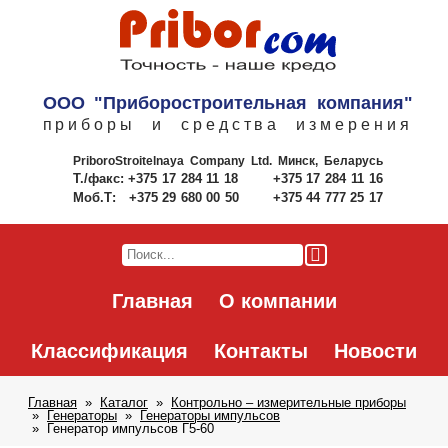
ООО "Приборостроительная компания"
приборы и средства измерения
PriboroStroitelnaya Company Ltd.
Минск, Беларусь
Т./факс:
+375 17 284 11 18
+375 17 284 11 16
Моб.Т:
+375 29 680 00 50
+375 44 777 25 17
Главная
О компании
Классификация
Контакты
Новости
Главная
Каталог
Контрольно – измерительные приборы
Генераторы
Генераторы импульсов
Генератор импульсов Г5-60