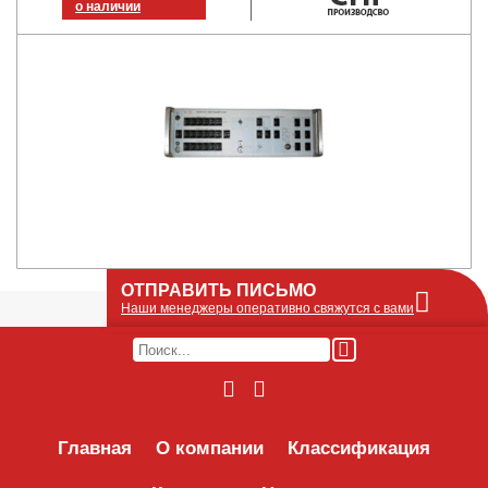
о наличии
ОТПРАВИТЬ ПИСЬМО
Наши менеджеры оперативно свяжутся с вами
Оставьте Ваше сообщение или запрос по
наличию оборудования в этой форме, мы
его получим по e-mail и оперативно ответим!
Интересуемое оборудование:
Главная
О компании
Классификация