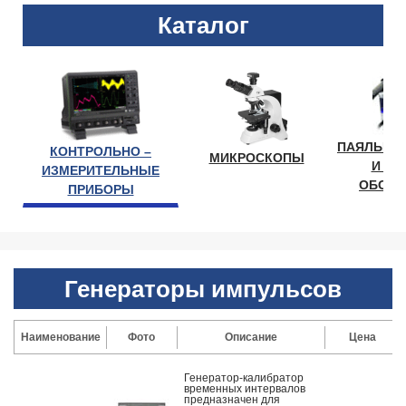
Каталог
ПАЯЛЬНО
КОНТРОЛЬНО –
МИКРОСКОПЫ
И ЛА
ИЗМЕРИТЕЛЬНЫЕ
ОБОРУ
ПРИБОРЫ
Генераторы импульсов
Наименование
Фото
Описание
Цена
Генератор-калибратор
временных интервалов
предназначен для