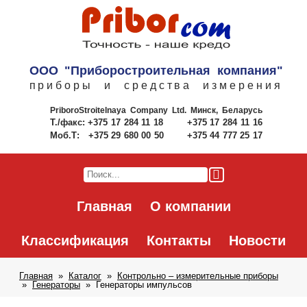
ООО "Приборостроительная компания"
приборы и средства измерения
PriboroStroitelnaya Company Ltd.
Минск, Беларусь
Т./факс:
+375 17 284 11 18
+375 17 284 11 16
Моб.Т:
+375 29 680 00 50
+375 44 777 25 17
Главная
О компании
Классификация
Контакты
Новости
Главная
Каталог
Контрольно – измерительные приборы
Генераторы
Генераторы импульсов