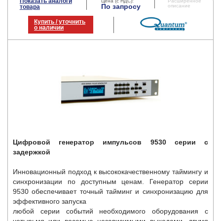
Показать аналоги
Цена (с НДС):
Расширенное
По запросу
описание
товара
Купить / уточнить
о наличии
Цифровой генератор импульсов 9530 серии с
задержкой
Инновационный подход к высококачественному таймингу и
синхронизации по доступным ценам. Генератор серии
9530 обеспечивает точный тайминг и синхронизацию для
эффективного запуска
любой серии событий необходимого оборудования с
четырьмя или восемью независимыми выходами, двумя