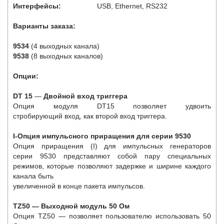
Интерфейсы:
USB, Ethernet, RS232
Варианты заказа:
9534
(4 выходных канала)
9538
(8 выходных каналов)
Опции:
DT 15
—
Двойной вход триггера
Опция модуля DT15 позволяет удвоить
стробирующий вход, как второй вход триггера.
I-Опция импульсного приращения для серии 9530
Опция приращения (I) для импульсных генераторов
серии 9530 представляют собой пару специальных
режимов, которые позволяют задержке и ширине каждого
канала быть
увеличенной в конце пакета импульсов.
TZ50 — Выходной модуль 50 Ом
Опция TZ50 — позволяет пользователю использовать 50