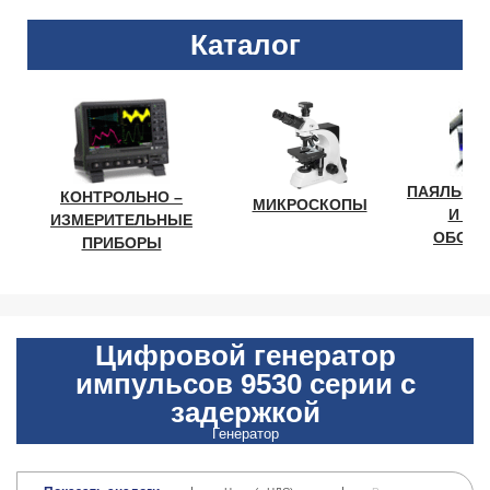
Каталог
ПАЯЛЬНО
КОНТРОЛЬНО –
МИКРОСКОПЫ
И ЛА
ИЗМЕРИТЕЛЬНЫЕ
ОБОРУ
ПРИБОРЫ
Цифровой генератор
импульсов 9530 серии с
задержкой
Генератор