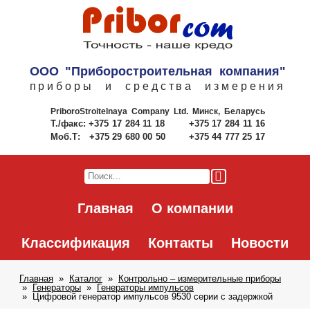
ООО "Приборостроительная компания"
приборы и средства измерения
PriboroStroitelnaya Company Ltd.
Минск, Беларусь
Т./факс:
+375 17 284 11 18
+375 17 284 11 16
Моб.Т:
+375 29 680 00 50
+375 44 777 25 17
Главная
О компании
Классификация
Контакты
Новости
Главная
Каталог
Контрольно – измерительные приборы
Генераторы
Генераторы импульсов
Цифровой генератор импульсов 9530 серии с задержкой