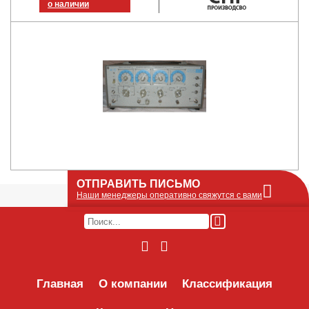
о наличии
ОТПРАВИТЬ ПИСЬМО
Наши менеджеры оперативно свяжутся с вами
Оставьте Ваше сообщение или запрос по
наличию оборудования в этой форме, мы
его получим по e-mail и оперативно ответим!
Интересуемое оборудование:
Главная
О компании
Классификация