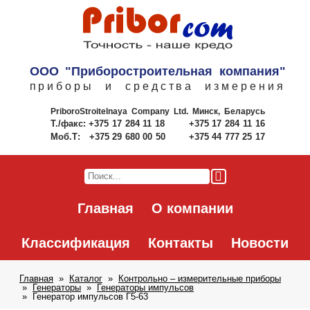
ООО "Приборостроительная компания"
приборы и средства измерения
PriboroStroitelnaya Company Ltd.
Минск, Беларусь
Т./факс:
+375 17 284 11 18
+375 17 284 11 16
Моб.Т:
+375 29 680 00 50
+375 44 777 25 17
Главная
О компании
Классификация
Контакты
Новости
Главная
Каталог
Контрольно – измерительные приборы
Генераторы
Генераторы импульсов
Генератор импульсов Г5-63