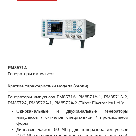
PM8571A
Генераторы импульсов
Краткие характеристики модели (серии):
Генераторы импульсов PM8571A, PM8571A-1, PM8571A-2,
PM8572A, PM8572A-1, PM8572A-2 (Tabor Electronics Ltd.):
Одноканальные и двухканальные генераторы
импульсов / сигналов специальной / произвольной
форм
Диапазон частот: 50 МГц для генератора импульсов
(100 МГц в режиме генератора специальных сигналов)