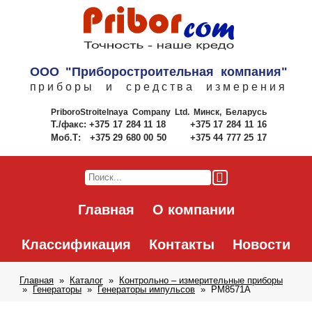
ООО "Приборостроительная компания"
приборы и средства измерения
PriboroStroitelnaya Company Ltd.
Минск, Беларусь
Т./факс:
+375 17 284 11 18
+375 17 284 11 16
Моб.Т:
+375 29 680 00 50
+375 44 777 25 17
Главная
О компании
Классификация
Контакты
Новости
Главная
Каталог
Контрольно – измерительные приборы
Генераторы
Генераторы импульсов
PM8571A