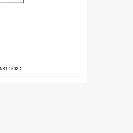
3/ST-1503D