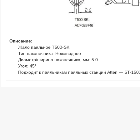
Описание:
Жало паяльное T500-SK
Тип наконечника: Ножевидное
Диаметр/ширина наконечника, мм: 5.0
Угол: 45°
Подходит к паяльникам паяльных станций Atten — ST-150