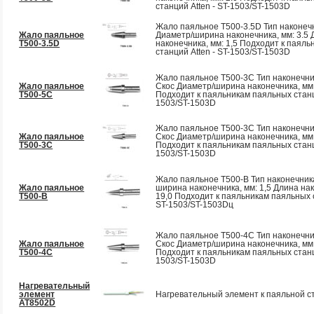
станций Atten - ST-1503/ST-1503D
Жало паяльное T500-3.5D Тип наконеч
Жало паяльное
Диаметр/ширина наконечника, мм: 3.5 
T500-3.5D
наконечника, мм: 1,5 Подходит к паял
станций Atten - ST-1503/ST-1503D
Жало паяльное T500-3C Тип наконечни
Жало паяльное
Скос Диаметр/ширина наконечника, мм: 
T500-5C
Подходит к паяльникам паяльных станци
1503/ST-1503D
Жало паяльное T500-3C Тип наконечни
Жало паяльное
Скос Диаметр/ширина наконечника, мм: 
T500-3C
Подходит к паяльникам паяльных станци
1503/ST-1503D
Жало паяльное T500-B Тип наконечника
Жало паяльное
ширина наконечника, мм: 1,5 Длина нак
T500-B
19,0 Подходит к паяльникам паяльных с
ST-1503/ST-1503Dц
Жало паяльное T500-4C Тип наконечни
Жало паяльное
Скос Диаметр/ширина наконечника, мм: 
T500-4C
Подходит к паяльникам паяльных станци
1503/ST-1503D
Нагревательный
элемент
Нагревательный элемент к паяльной 
AT8502D