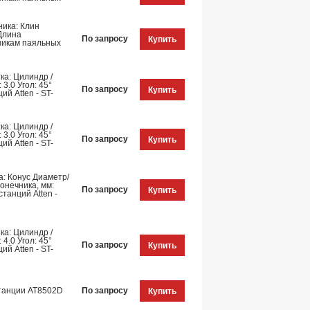
ника: Клин
Длина
По запросу
Купить
ьникам паяльных
ка: Цилиндр /
3.0 Угол: 45°
По запросу
Купить
й Atten - ST-
ка: Цилиндр /
3.0 Угол: 45°
По запросу
Купить
й Atten - ST-
: Конус Диаметр/
онечника, мм:
По запросу
Купить
танций Atten -
ка: Цилиндр /
4.0 Угол: 45°
По запросу
Купить
й Atten - ST-
станции AT8502D
По запросу
Купить