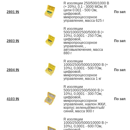
R изоляции 250/500/1000 В
(+ 20%), 0,1 - 3000 МОм; R
цепи 0.001 - 500 Ом,
2801 IN
По запро
цифровой,
микропроцессорное
управление, масса 625 г
R изоляции
500/1000/2500/5000 В (+
10%), 0,0001 - 250 ГОм,
цифровой,
2803 IN
По запро
микропроцессорное
управление, ,
автовыключение, масса
880 г
R изоляции
1000/2500/5000/10000 В (+
10%), 0,0001 - 500 ГОм,
2804 IN
По запро
цифровой,
микропроцессорное
управление, масса 1 кг
R изоляции
500/1000/2500/5000 В (+
10%), 0,0001 - 300 ГОм,
цифровой,
4103 IN
По запро
микропроцессорное
управление, наклон ЖКИ,
корпус зеленый/желтый/
синий, масса 900 г
R изоляции
1000/2500/5000/10000 В (+
10%), 0,0001 - 600 ГОм,
цифровой,