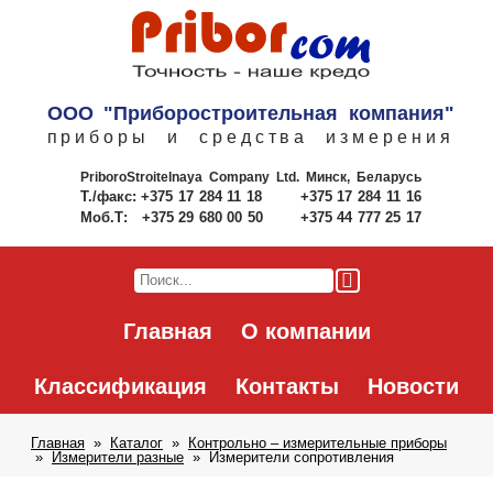
ООО "Приборостроительная компания"
приборы и средства измерения
PriboroStroitelnaya Company Ltd.
Минск, Беларусь
Т./факс:
+375 17 284 11 18
+375 17 284 11 16
Моб.Т:
+375 29 680 00 50
+375 44 777 25 17
Главная
О компании
Классификация
Контакты
Новости
Главная
Каталог
Контрольно – измерительные приборы
Измерители разные
Измерители сопротивления