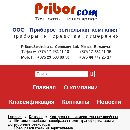
ООО "Приборостроительная компания"
приборы и средства измерения
PriboroStroitelnaya Company Ltd.
Минск, Беларусь
Т./факс:
+375 17 284 11 18
+375 17 284 11 16
Моб.Т:
+375 29 680 00 50
+375 44 777 25 17
Главная
О компании
Классификация
Контакты
Новости
Главная
Каталог
Контрольно – измерительные приборы
Щитовые приборы, преобразователи, трансформаторы и
догрузочные резисторы
Преобразователи измерительные