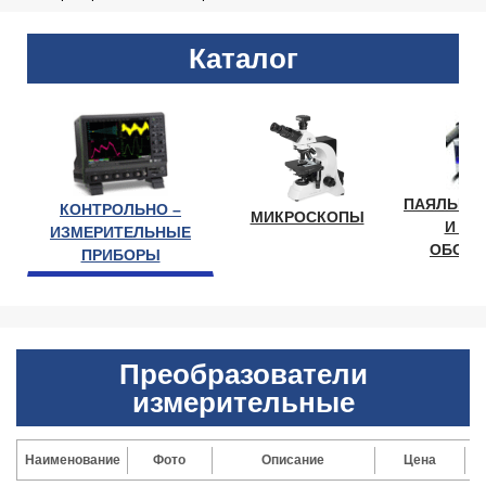
Каталог
ПАЯЛЬНО
КОНТРОЛЬНО –
МИКРОСКОПЫ
И ЛА
ИЗМЕРИТЕЛЬНЫЕ
ОБОРУ
ПРИБОРЫ
Преобразователи
измерительные
Наименование
Фото
Описание
Цена