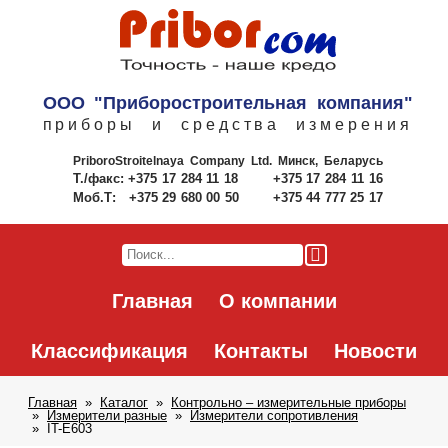
ООО "Приборостроительная компания"
приборы и средства измерения
PriboroStroitelnaya Company Ltd.
Минск, Беларусь
Т./факс:
+375 17 284 11 18
+375 17 284 11 16
Моб.Т:
+375 29 680 00 50
+375 44 777 25 17
Главная
О компании
Классификация
Контакты
Новости
Главная
Каталог
Контрольно – измерительные приборы
Измерители разные
Измерители сопротивления
IT-E603