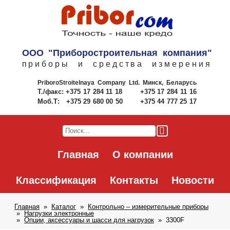
ООО "Приборостроительная компания"
приборы и средства измерения
PriboroStroitelnaya Company Ltd.
Минск, Беларусь
Т./факс:
+375 17 284 11 18
+375 17 284 11 16
Моб.Т:
+375 29 680 00 50
+375 44 777 25 17
Главная
О компании
Классификация
Контакты
Новости
Главная
Каталог
Контрольно – измерительные приборы
Нагрузки электронные
Опции, аксессуары и шасси для нагрузок
3300F