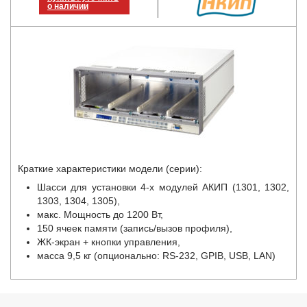
о наличии
Краткие характеристики модели (серии):
Шасси для установки 4-х модулей АКИП (1301, 1302,
1303, 1304, 1305),
макс. Мощность до 1200 Вт,
150 ячеек памяти (запись/вызов профиля),
ЖК-экран + кнопки управления,
масса 9,5 кг (опционально: RS-232, GPIB, USB, LAN)