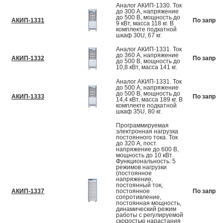
Аналог АКИП-1330. Ток
до 300 А, напряжение
до 500 В, мощность до
АКИП-1331
По запрос
9 кВт, масса 118 кг. В
комплекте подкатной
шкаф 30U, 67 кг.
Аналог АКИП-1331. Ток
до 360 А, напряжение
АКИП-1332
По запрос
до 500 В, мощность до
10,8 кВт, масса 141 кг.
Аналог АКИП-1331. Ток
до 500 А, напряжение
до 500 В, мощность до
АКИП-1333
По запрос
14,4 кВт, масса 189 кг. В
комплекте подкатной
шкаф 35U, 80 кг.
Программируемая
электронная нагрузка
постоянного тока. Ток
до 320 А, пост.
напряжение до 600 В,
мощность до 10 кВт.
Функциональность: 5
режимов нагрузки
(постоянное
напряжение,
постоянный ток,
АКИП-1337
постоянное
По запрос
сопротивление,
постоянная мощность,
динамический режим
работы с регулируемой
скоростью нарастания