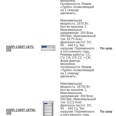
Моноблок;
Особенности: Режим
«Турбо» позволяющий
на 1 секунду
увеличить...
Максимальная
мощность: 1875 Вт;
Кол-во каналов: 1;
Максимальное
напряжение: 350 Вскз,
500 Вdc; Максимальный
ток: 18,75 Аскз;
Диапазон частот: DC,
40 ... 440 Гц; Тип
АКИП-1369Т-1875-
нагрузки: Переменного
По запрос
350
и постоянного тока;
Режимы работы: CC,
CV, CR, CP, CC + CR;
Форм фактор:
Моноблок;
Особенности: Режим
«Турбо» позволяющий
на 1 секунду
увеличить...
Максимальная
мощность: 18750 Вт;
Кол-во каналов: 1;
Максимальное
напряжение: 350 Вскз,
500 Вdc; Максимальный
ток: 112,5 Аскз;
Диапазон частот: DC,
40 ... 440 Гц; Тип
АКИП-1369Т-18750-
нагрузки: Переменного
По запрос
350
и постоянного тока;