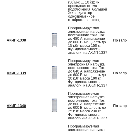
(50 мкс … 10 с)); 4-
проводная схема
подключения; большой
ЖК-индикатор:
одновременное
отображение тока,...
Программируемая
электронная нагрузка
постоянного тока. Ток
до 480 А, напряжение
АКИП-1338
По запрос
до 600 В, мощность до
15 кВт, масса 150 кг.
Функциональность
аналогична АКИП-1337
Программируемая
электронная нагрузка
постоянного тока. Ток
до 640 А, напряжение
АКИП-1339
По запрос
до 600 В, мощность до
20 кВт, масса 190 кг.
Функциональность
аналогична АКИП-1337
Программируемая
электронная нагрузка
постоянного тока. Ток
до 800 А, напряжение
АКИП-1340
По запрос
до 600 В, мощность до
25 кВт, масса 230 кг.
Функциональность
аналогична АКИП-1337
Программируемая
электронная нагрузка