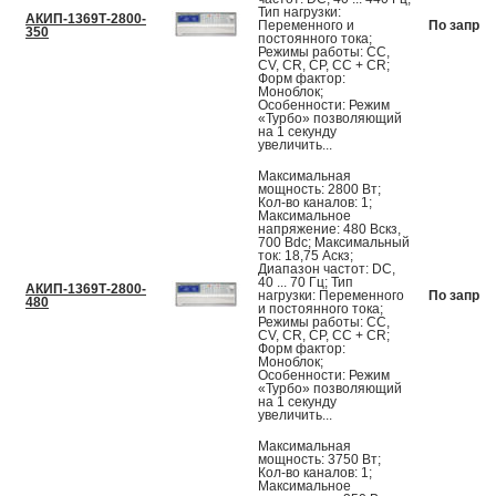
Тип нагрузки:
АКИП-1369Т-2800-
Переменного и
По запрос
350
постоянного тока;
Режимы работы: CC,
CV, CR, CP, CC + CR;
Форм фактор:
Моноблок;
Особенности: Режим
«Турбо» позволяющий
на 1 секунду
увеличить...
Максимальная
мощность: 2800 Вт;
Кол-во каналов: 1;
Максимальное
напряжение: 480 Вскз,
700 Вdc; Максимальный
ток: 18,75 Аскз;
Диапазон частот: DC,
40 ... 70 Гц; Тип
АКИП-1369Т-2800-
нагрузки: Переменного
По запрос
480
и постоянного тока;
Режимы работы: CC,
CV, CR, CP, CC + CR;
Форм фактор:
Моноблок;
Особенности: Режим
«Турбо» позволяющий
на 1 секунду
увеличить...
Максимальная
мощность: 3750 Вт;
Кол-во каналов: 1;
Максимальное