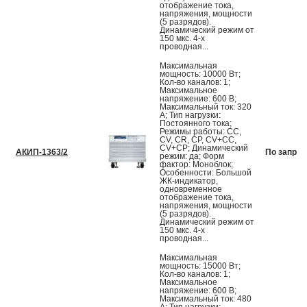
отображение тока,
напряжения, мощности
(5 разрядов).
Динамический режим от
150 мкс. 4-х
проводная...
Максимальная
мощность: 10000 Вт;
Кол-во каналов: 1;
Максимальное
напряжение: 600 В;
Максимальный ток: 320
А; Тип нагрузки:
Постоянного тока;
Режимы работы: CC,
CV, CR, CP, CV+CC,
CV+CP; Динамический
АКИП-1363/2
По запрос
режим: да; Форм
фактор: Моноблок;
Особенности: Большой
ЖК-индикатор,
одновременное
отображение тока,
напряжения, мощности
(5 разрядов).
Динамический режим от
150 мкс. 4-х
проводная...
Максимальная
мощность: 15000 Вт;
Кол-во каналов: 1;
Максимальное
напряжение: 600 В;
Максимальный ток: 480