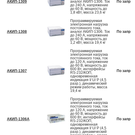
АКИП-1309
аналог АКИП-1306. Ток
По запрос
до 240 А, напряжение
до 60 В, мощность до
1,8 кВт, масса 23,6 кг
Программируемая
электронная нагрузка
постоянного тока,
АКИП-1308
аналог АКИП-1306. Ток
По запрос
до 240 А, напряжение
до 60 В, мощность до
1,2 кВт, масса 19,4 кг
Программируемая
электронная нагрузка
постоянного тока, ток
до 120 А, напряжение
до 60 В, мощность до
600 Вт, интерфейсы
АКИП-1307
По запрос
RS-232/КОП,
одновременная
индикация I/ U/ P (4,5
разр.), динамический
режим работы, масса
19,4 кг
Программируемая
электронная нагрузка
постоянного тока, ток
до 120 А, напряжение
до 60 В, мощность до
600 Вт, интерфейсы
АКИП-1306A
По запрос
RS-232/КОП,
одновременная
индикация I/ U/ P (4,5
разр.), динамический