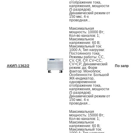
отображение тока,
напряжения, мощности
(5 разрядов).
Динамический режим от
150 мкс. 4-х
проводная...
Максимальная
мощность: 10000 Вт;
Кол-во каналов: 1;
Максимальное
напряжение: 60 В;
Максимальный ток:
1000 А; Тип нагрузки:
Постоянного тока;
Режимы работы: CC,
CV, CR, CP, CV+CC,
CV+CP; Динамический
АКИП-1362/2
По запрос
режим: да; Форм
фактор: Моноблок;
Особенности: Большой
ЖК-индикатор,
одновременное
отображение тока,
напряжения, мощности
(5 разрядов).
Динамический режим от
150 мкс. 4-х
проводная...
Максимальная
мощность: 15000 Вт;
Кол-во каналов: 1;
Максимальное
напряжение: 60 В;
Максимальный ток: