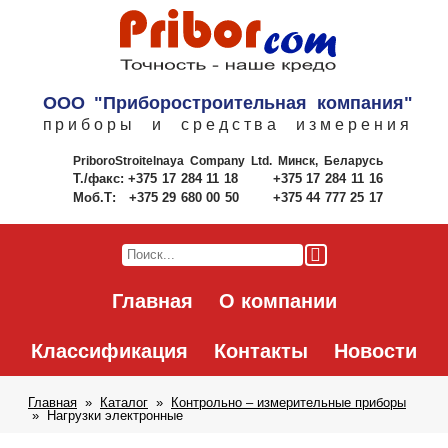
ООО "Приборостроительная компания"
приборы и средства измерения
PriboroStroitelnaya Company Ltd.
Минск, Беларусь
Т./факс:
+375 17 284 11 18
+375 17 284 11 16
Моб.Т:
+375 29 680 00 50
+375 44 777 25 17
Главная
О компании
Классификация
Контакты
Новости
Главная
Каталог
Контрольно – измерительные приборы
Нагрузки электронные