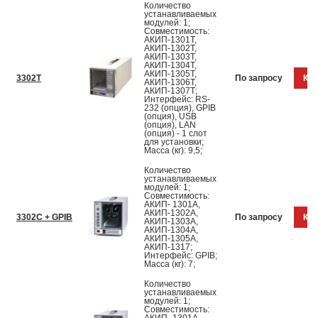
Количество
устанавливаемых
модулей: 1;
Совместимость:
АКИП-1301Т,
АКИП-1302Т,
АКИП-1303Т,
АКИП-1304Т,
АКИП-1305Т,
3302Т
По запросу
Куп
АКИП-1306Т,
АКИП-1307Т;
Интерфейс: RS-
232 (опция), GPIB
(опция), USB
(опция), LAN
(опция) - 1 слот
для установки;
Масса (кг): 9,5;
Количество
устанавливаемых
модулей: 1;
Совместимость:
АКИП- 1301A,
АКИП-1302A,
3302C + GPIB
По запросу
Куп
АКИП-1303A,
АКИП-1304A,
АКИП-1305A,
АКИП-1317;
Интерфейс: GPIB;
Масса (кг): 7;
Количество
устанавливаемых
модулей: 1;
Совместимость: