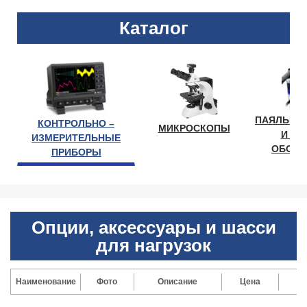
Каталог
ПАЯЛЬНО
КОНТРОЛЬНО –
МИКРОСКОПЫ
И ЛА
ИЗМЕРИТЕЛЬНЫЕ
ОБОРУ
ПРИБОРЫ
Опции, аксессуары и шасси
для нагрузок
Наименование
Фото
Описание
Цена