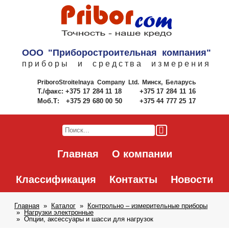
ООО "Приборостроительная компания"
приборы и средства измерения
PriboroStroitelnaya Company Ltd.
Минск, Беларусь
Т./факс:
+375 17 284 11 18
+375 17 284 11 16
Моб.Т:
+375 29 680 00 50
+375 44 777 25 17
Главная
О компании
Классификация
Контакты
Новости
Главная
Каталог
Контрольно – измерительные приборы
Нагрузки электронные
Опции, аксессуары и шасси для нагрузок