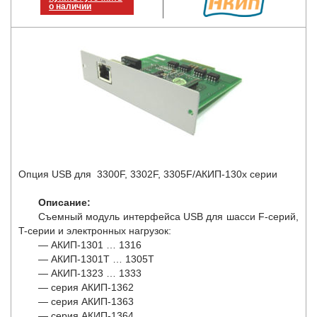
о наличии
Опция USB для 3300F, 3302F, 3305F/АКИП-130х серии
Описание:
Съемный модуль интерфейса USB для шасси F-серий,
T-серии и электронных нагрузок:
— АКИП-1301 … 1316
— АКИП-1301Т … 1305Т
— АКИП-1323 … 1333
— серия АКИП-1362
— серия АКИП-1363
— серия АКИП-1364