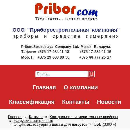
ООО "Приборостроительная компания"
приборы и средства измерения
PriboroStroitelnaya Company Ltd.
Минск, Беларусь
Т./факс:
+375 17 284 11 18
+375 17 284 11 16
Моб.Т:
+375 29 680 00 50
+375 44 777 25 17
Главная
О компании
Классификация
Контакты
Новости
Главная
Каталог
Контрольно – измерительные приборы
Нагрузки электронные
Опции, аксессуары и шасси для нагрузок
USB (330XF)